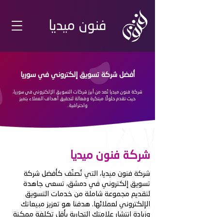
فنون ميديا
أفضل شركة تسويق إلكتروني في سوريا
شركة فنون ميديا تُعد من أبرز شركات التسويق الإلكتروني في سوريا،
حيث تقدم حلولًا مبتكرة وفعالة لتحقيق أهداف العملاء بتميز
واحترافية.
شركة فنون ميديا
شركة فنون ميديا، التي تُصنّف كأفضل شركة
تسويق إلكتروني في دمشق، تسعى جاهدة
لتقديم مجموعة شاملة من خدمات التسويق
الإلكتروني لعملائها. هدفنا هو تعزيز مبيعاتك
وزيادة انتشار علامتك التجارية بأقل تكلفة ممكنة