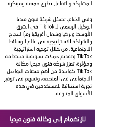
للمشاركة والتفاعل بطرق ممتعة ومبتكرة.
وفي الختام، تشكل شركة فنون ميديا
الوكيل الرسمي لـ TikTok في الشرق
الأوسط وتركيا وشمال أفريقيا رمزًا للنجاح
والشراكة الاستراتيجية في عالم الوسائط
الاجتماعية. من خلال توجيه استراتيجية
TikTok وتقديم حملات تسويقية مستدامة
ومؤثرة، تعزز شركة فنون ميديا مكانة
TikTok كواحدة من أهم منصات التواصل
الاجتماعي في المنطقة، وتسهم في توفير
تجربة استثنائية للمستخدمين في هذه
الأسواق المتنوعة.
للإنضمام إلى وكالة فنون ميديا