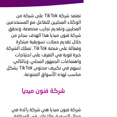
تعتمد شركة TikTok على شبكة من
الوكلاء المحليين للتفاعل مع المستخدمين
المحليين وتقديم تجارب مخصصة. وتحقق
شركة فنون ميديا هذا الهدف بنجاح من
خلال تقديم حملات تسويقية مبتكرة
وفعالة على منصة TikTok. تمتلك الشركة
خبرة قوية في التعرف على احتياجات
واهتمامات الجمهور المحلي، وبالتالي،
تسهم في تكييف محتوى TikTok بشكل
مناسب لهذه الأسواق المتنوعة.
شركة فنون ميديا
شركة فنون ميديا هي شركة رائدة في
مجال التسويق والإعلان في المنطقة،