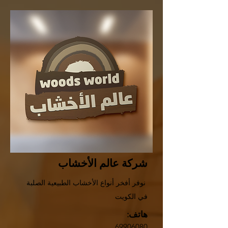
شركة عالم الأخشاب
نوفر أفخر أنواع الأخشاب الطبيعية الصلبة
في الكويت
هاتف:
69906080